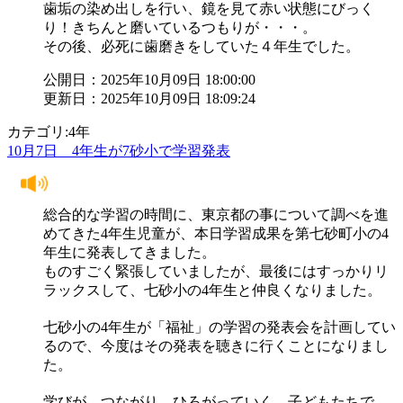
歯垢の染め出しを行い、鏡を見て赤い状態にびっく
り！きちんと磨いているつもりが・・・。
その後、必死に歯磨きをしていた４年生でした。
公開日：2025年10月09日 18:00:00
更新日：2025年10月09日 18:09:24
カテゴリ:4年
10月7日 4年生が7砂小で学習発表
総合的な学習の時間に、東京都の事について調べを進
めてきた4年生児童が、本日学習成果を第七砂町小の4
年生に発表してきました。
ものすごく緊張していましたが、最後にはすっかりリ
ラックスして、七砂小の4年生と仲良くなりました。
七砂小の4年生が「福祉」の学習の発表会を計画してい
るので、今度はその発表を聴きに行くことになりまし
た。
学びが、つながり、ひろがっていく 子どもたちで