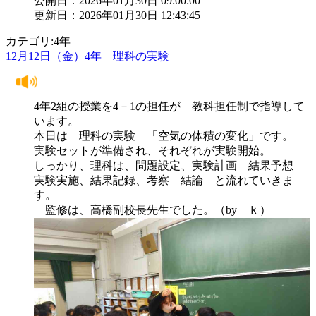
公開日：2026年01月30日 09:00:00
更新日：2026年01月30日 12:43:45
カテゴリ:4年
12月12日（金）4年 理科の実験
4年2組の授業を4－1の担任が 教科担任制で指導して
います。
本日は 理科の実験 「空気の体積の変化」です。
実験セットが準備され、それぞれが実験開始。
しっかり、理科は、問題設定、実験計画 結果予想
実験実施、結果記録、考察 結論 と流れていきま
す。
監修は、高橋副校長先生でした。（by ｋ）