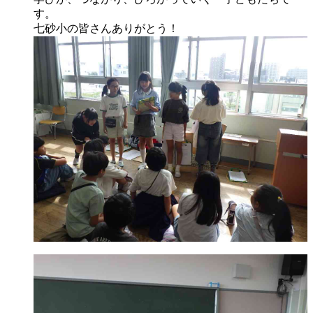
す。
七砂小の皆さんありがとう！