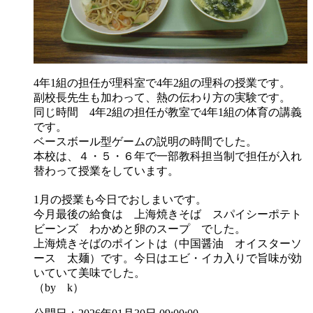
4年1組の担任が理科室で4年2組の理科の授業です。
副校長先生も加わって、熱の伝わり方の実験です。
同じ時間 4年2組の担任が教室で4年1組の体育の講義
です。
ベースボール型ゲームの説明の時間でした。
本校は、４・５・６年で一部教科担当制で担任が入れ
替わって授業をしています。
1月の授業も今日でおしまいです。
今月最後の給食は 上海焼きそば スパイシーポテト
ビーンズ わかめと卵のスープ でした。
上海焼きそばのポイントは（中国醤油 オイスターソ
ース 太麺）です。今日はエビ・イカ入りで旨味が効
いていて美味でした。
（by k）