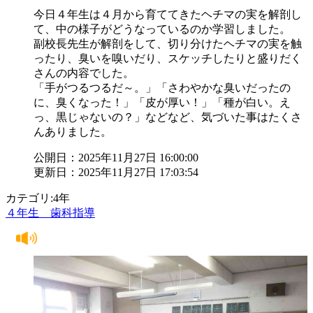
今日４年生は４月から育ててきたヘチマの実を解剖し
て、中の様子がどうなっているのか学習しました。
副校長先生が解剖をして、切り分けたヘチマの実を触
ったり、臭いを嗅いだり、スケッチしたりと盛りだく
さんの内容でした。
「手がつるつるだ～。」「さわやかな臭いだったの
に、臭くなった！」「皮が厚い！」「種が白い。え
っ、黒じゃないの？」などなど、気づいた事はたくさ
んありました。
公開日：2025年11月27日 16:00:00
更新日：2025年11月27日 17:03:54
カテゴリ:4年
４年生 歯科指導