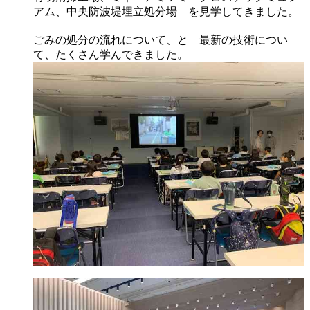
アム、中央防波堤埋立処分場 を見学してきました。
ごみの処分の流れについて、と 最新の技術につい
て、たくさん学んできました。