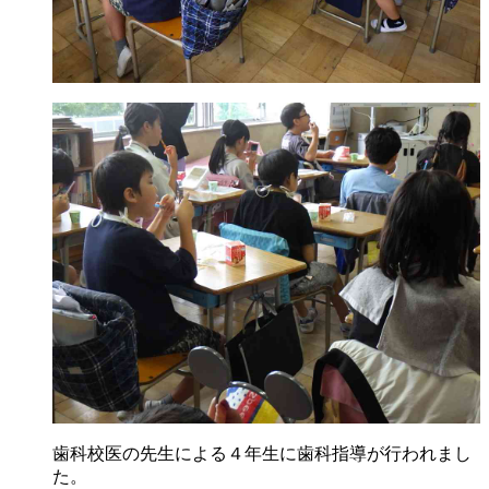
歯科校医の先生による４年生に歯科指導が行われまし
た。