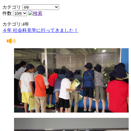
カテゴリ
件数
カテゴリ:4年
４年 社会科見学に行ってきました！